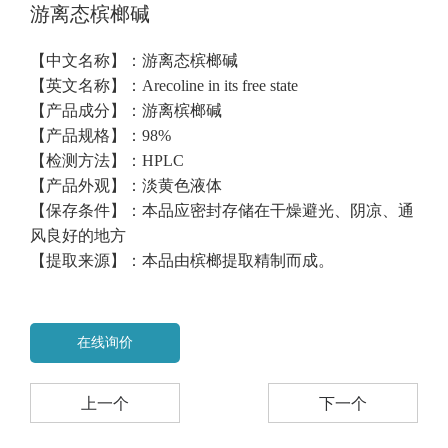
游离态槟榔碱
【中文名称】：游离态槟榔碱
【英文名称】：Arecoline in its free state
【产品成分】：游离槟榔碱
【产品规格】：98%
【检测方法】：HPLC
【产品外观】：淡黄色液体
【保存条件】：本品应密封存储在干燥避光、阴凉、通
风良好的地方
【提取来源】：本品由槟榔提取精制而成。
在线询价
上一个
下一个